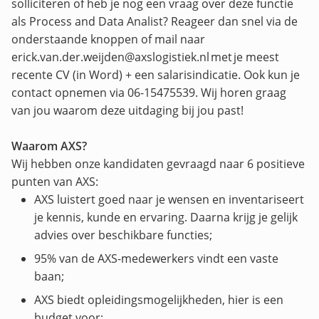
solliciteren of heb je nog een vraag over deze functie
als Process and Data Analist? Reageer dan snel via de
onderstaande knoppen of mail naar
erick.van.der.weijden@axslogistiek.nl met je meest
recente CV (in Word) + een salarisindicatie. Ook kun je
contact opnemen via 06-15475539. Wij horen graag
van jou waarom deze uitdaging bij jou past!
Waarom AXS?
Wij hebben onze kandidaten gevraagd naar 6 positieve
punten van AXS:
AXS luistert goed naar je wensen en inventariseert
je kennis, kunde en ervaring. Daarna krijg je gelijk
advies over beschikbare functies;
95% van de AXS-medewerkers vindt een vaste
baan;
AXS biedt opleidingsmogelijkheden, hier is een
budget voor;