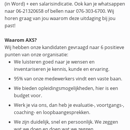
(in Word) + een salarisindicatie. Ook kan je whatsappen
naar 06-21320658 of bellen naar 076-303-6700. Wij
horen graag van jou waarom deze uitdaging bij jou
past!
Waarom AXS?
Wij hebben onze kandidaten gevraagd naar 6 positieve
punten van onze organisatie:
We luisteren goed naar je wensen en
inventariseren je kennis, kunde en ervaring.
95% van onze medewerkers vindt een vaste baan.
We bieden opleidingsmogelijkheden, hier is een
budget voor.
Werk je via ons, dan heb je evaluatie-, voortgangs-,
coaching- en loopbaangesprekken.
We zijn duidelijk, snel en persoonlijk. We zeggen
wat we doen en doen wat we zeggen.