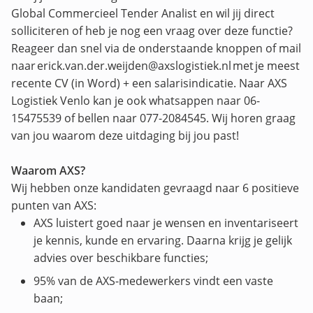
Global Commercieel Tender Analist en wil jij direct
solliciteren of heb je nog een vraag over deze functie?
Reageer dan snel via de onderstaande knoppen of mail
naar erick.van.der.weijden@axslogistiek.nl met je meest
recente CV (in Word) + een salarisindicatie. Naar AXS
Logistiek Venlo kan je ook whatsappen naar 06-
15475539 of bellen naar 077-2084545. Wij horen graag
van jou waarom deze uitdaging bij jou past!
Waarom AXS?
Wij hebben onze kandidaten gevraagd naar 6 positieve
punten van AXS:
AXS luistert goed naar je wensen en inventariseert
je kennis, kunde en ervaring. Daarna krijg je gelijk
advies over beschikbare functies;
95% van de AXS-medewerkers vindt een vaste
baan;