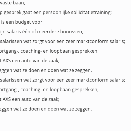
vaste baan;
 gesprek gaat een persoonlijke sollicitatietraining;
 is een budget voor;
jn salaris één of meerdere bonussen;
salarissen wat zorgt voor een zeer marktconform salaris;
voortgang-, coaching- en loopbaan gesprekken;
t AXS een auto van de zaak;
e zeggen wat ze doen en doen wat ze zeggen.
salarissen wat zorgt voor een zeer marktconform salaris;
voortgang-, coaching- en loopbaan gesprekken;
t AXS een auto van de zaak;
e zeggen wat ze doen en doen wat ze zeggen.