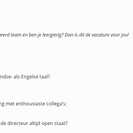
veerd team en ben je leergierig? Dan is dit de vacature voor jou!
dse- als Engelse taal?
 met enthousiaste collega’s;
de directeur altijd open staat?