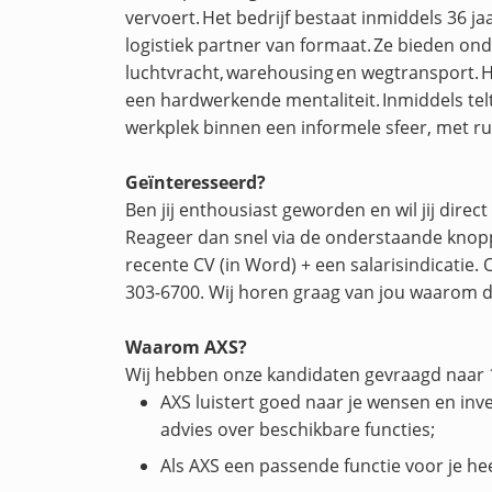
vervoert. Het bedrijf bestaat inmiddels 36 ja
logistiek partner van formaat. Ze bieden on
luchtvracht, warehousing en wegtransport. He
een hardwerkende mentaliteit. Inmiddels telt
werkplek binnen een informele sfeer, met rui
Geïnteresseerd?
Ben jij enthousiast geworden en wil jij direct
Reageer dan snel via de onderstaande knop
recente CV (in Word) + een salarisindicatie
303-6700. Wij horen graag van jou waarom de
Waarom AXS?
Wij hebben onze kandidaten gevraagd naar 1
AXS luistert goed naar je wensen en inven
advies over beschikbare functies;
Als AXS een passende functie voor je he