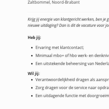
Zaltbommel, Noord-Brabant
Krijg jij energie van klantgericht werken, ben j
nieuwe uitdaging? Dan is dit de vacature voor jo
Heb jij:
Ervaring met klantcontact;
Minimaal mbo+ of hbo werk- en denknive
Een uitstekende beheersing van Nederla
Wil jij:
Verantwoordelijkheid dragen als aanspr
Zorg dragen voor de service naar opdra
Een uitdagende functie met doorgroeim