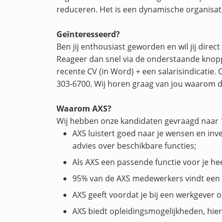
reduceren. Het is een dynamische organisatie
Geïnteresseerd?
Ben jij enthousiast geworden en wil jij direct
Reageer dan snel via de onderstaande knop
recente CV (in Word) + een salarisindicatie
303-6700. Wij horen graag van jou waarom de
Waarom AXS?
Wij hebben onze kandidaten gevraagd naar 1
AXS luistert goed naar je wensen en inven
advies over beschikbare functies;
Als AXS een passende functie voor je he
95% van de AXS medewerkers vindt een 
AXS geeft voordat je bij een werkgever op
AXS biedt opleidingsmogelijkheden, hier