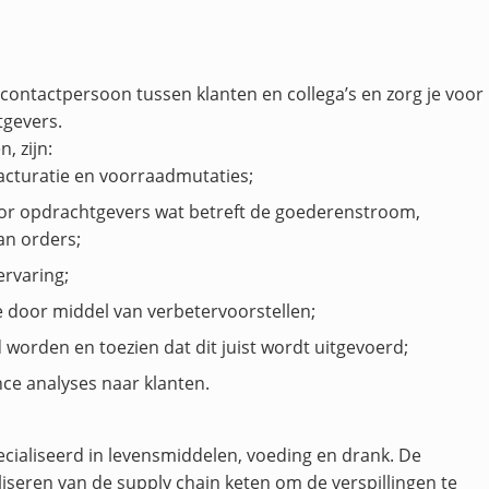
contactpersoon tussen klanten en collega’s en zorg je voor
tgevers.
, zijn:
acturatie en voorraadmutaties;
or opdrachtgevers wat betreft de goederenstroom,
an orders;
ervaring;
e door middel van verbetervoorstellen;
worden en toezien dat dit juist wordt uitgevoerd;
e analyses naar klanten.
cialiseerd in levensmiddelen, voeding en drank. De
liseren van de supply chain keten om de verspillingen te