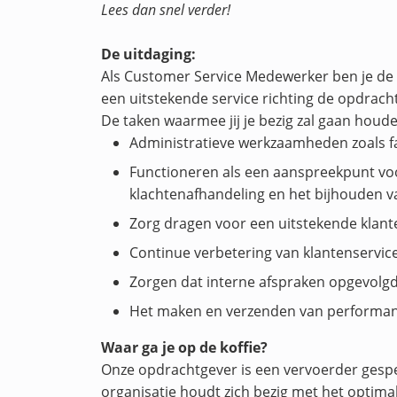
Lees dan snel verder!
De uitdaging:
Als Customer Service Medewerker ben je de 
een uitstekende service richting de opdrach
De taken waarmee jij je bezig zal gaan houden
Administratieve werkzaamheden zoals f
Functioneren als een aanspreekpunt vo
klachtenafhandeling en het bijhouden v
Zorg dragen voor een uitstekende klant
Continue verbetering van klantenservic
Zorgen dat interne afspraken opgevolgd 
Het maken en verzenden van performanc
Waar ga je op de koffie?
Onze opdrachtgever is een vervoerder gespe
organisatie houdt zich bezig met het optima