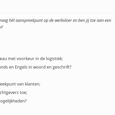
e graag hét aanspreekpunt op de werkvloer en ben jij toe aan een
u!
au met voorkeur in de logistiek;
nds en Engels in woord en geschrift?
eekpunt van klanten;
chtgevers toe;
ogelijkheden?