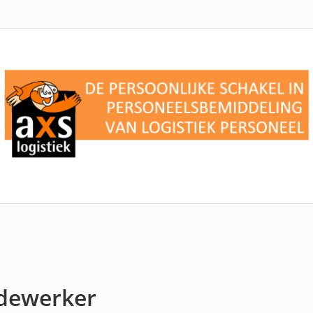
dewerker