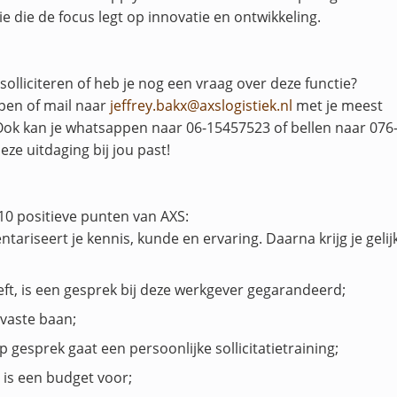
 die de focus legt op innovatie en ontwikkeling.
 solliciteren of heb je nog een vraag over deze functie?
pen of mail naar
jeffrey.bakx@axslogistiek.nl
met je meest
. Ook kan je whatsappen naar 06-15457523 of bellen naar 076
ze uitdaging bij jou past!
0 positieve punten van AXS:
tariseert je kennis, kunde en ervaring. Daarna krijg je gelij
eft, is een gesprek bij deze werkgever gegarandeerd;
vaste baan;
 gesprek gaat een persoonlijke sollicitatietraining;
 is een budget voor;